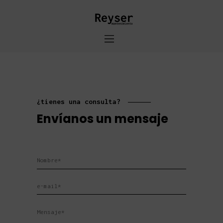
Inicio
Sobre Nosotros
Productos
¿tienes una consulta?
Contacto
Envíanos un mensaje