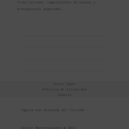
Trato cercano, cumplimineto de plazos y
presupuestos adaptados.
Aviso legal
Política de privacidad
Cookies
Página web diseñada por
Itic360
.
Reyser Mantenimiento © 2021